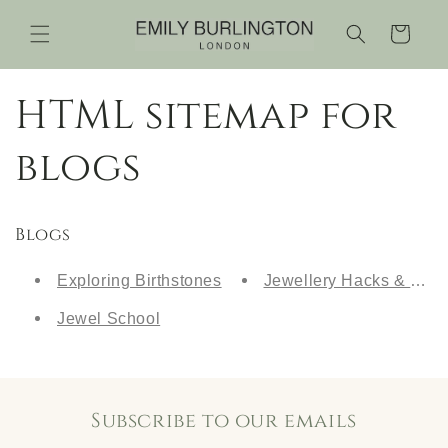
Ir
directamente
Carrito
al contenido
HTML sitemap for
blogs
Blogs
Exploring Birthstones
Jewellery Hacks & Spark
Jewel School
Subscribe to our emails