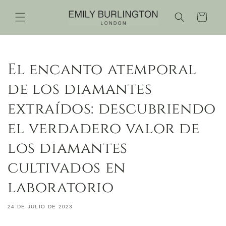
Ir
directamente
Carrito
al contenido
El encanto atemporal
de los diamantes
extraídos: descubriendo
el verdadero valor de
los diamantes
cultivados en
laboratorio
24 DE JULIO DE 2023